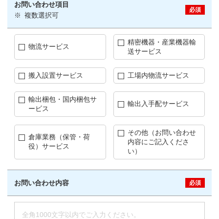
お問い合わせ項目
必須
※
複数選択可
精密機器・産業機器輸
物流サービス
送サービス
搬入設置サービス
工場内物流サービス
輸出梱包・国内梱包サ
輸出入手配サービス
ービス
その他（お問い合わせ
倉庫業務（保管・荷
内容にご記入くださ
役）サービス
い）
お問い合わせ内容
必須
全角1000文字以内でご入力ください。