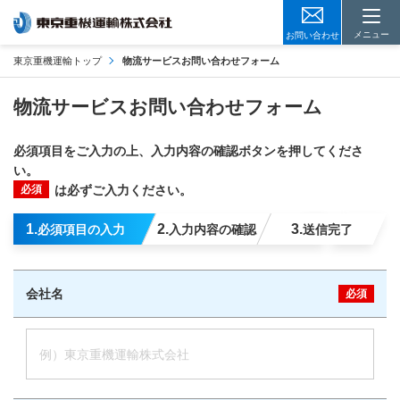
メニュー
お問い合わせ
東京重機運輸トップ
物流サービスお問い合わせフォーム
物流サービスお問い合わせフォーム
必須項目をご入力の上、入力内容の確認ボタンを押してくださ
い。
必須
は必ずご入力ください。
1
2
3
必須項目の入力
入力内容の確認
送信完了
会社名
必須
例）東京重機運輸株式会社