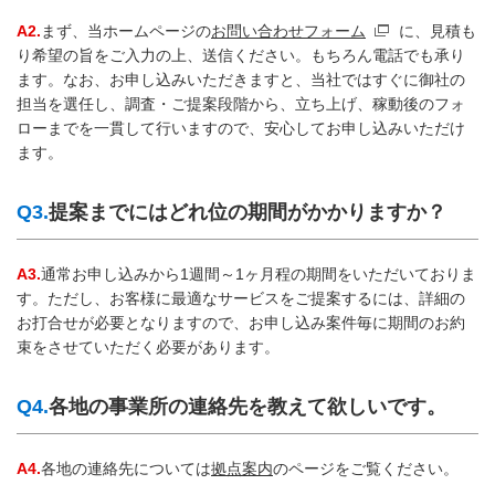
A2.
まず、当ホームページの
お問い合わせフォーム
に、見積も
り希望の旨をご入力の上、送信ください。もちろん電話でも承り
ます。なお、お申し込みいただきますと、当社ではすぐに御社の
担当を選任し、調査・ご提案段階から、立ち上げ、稼動後のフォ
ローまでを一貫して行いますので、安心してお申し込みいただけ
ます。
Q3.
提案までにはどれ位の期間がかかりますか？
A3.
通常お申し込みから1週間～1ヶ月程の期間をいただいておりま
す。ただし、お客様に最適なサービスをご提案するには、詳細の
お打合せが必要となりますので、お申し込み案件毎に期間のお約
束をさせていただく必要があります。
Q4.
各地の事業所の連絡先を教えて欲しいです。
A4.
各地の連絡先については
拠点案内
のページをご覧ください。